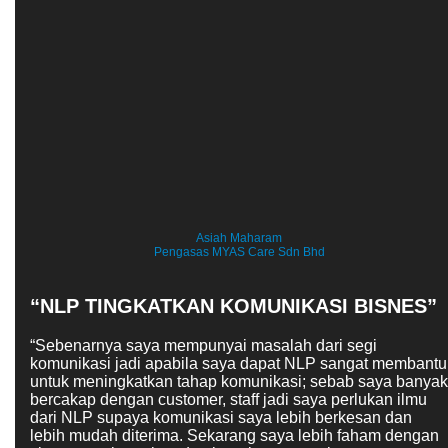
Asiah Maharam
Pengasas MYAS Care Sdn Bhd
“NLP TINGKATKAN KOMUNIKASI BISNES”
“Sebenarnya saya mempunyai masalah dari segi
komunikasi jadi apabila saya dapat NLP sangat membantu
untuk meningkatkan tahap komunikasi; sebab saya banyak
bercakap dengan customer, staff jadi saya perlukan ilmu
dari NLP supaya komunikasi saya lebih berkesan dan
lebih mudah diterima. Sekarang saya lebih faham dengan