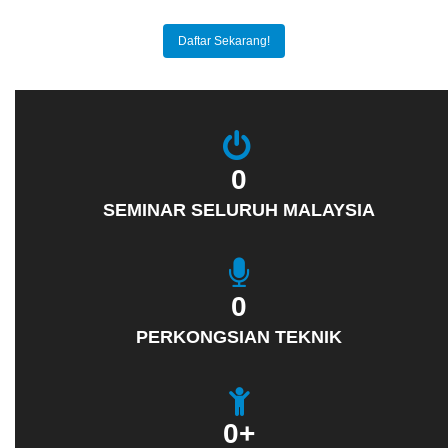
Daftar Sekarang!
0
SEMINAR SELURUH MALAYSIA
0
PERKONGSIAN TEKNIK
0
+