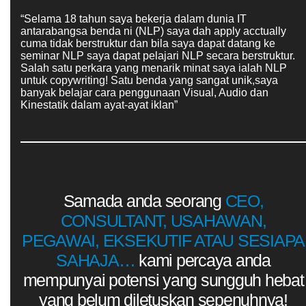
“Selama 18 tahun saya bekerja dalam dunia IT
antarabangsa benda ni (NLP) saya dah apply acctually
cuma tidak berstruktur dan bila saya dapat datang ke
seminar NLP saya dapat pelajari NLP secara berstruktur.
Salah satu perkara yang menarik minat saya ialah NLP
untuk copywriting! Satu benda yang sangat unik,saya
banyak belajar cara penggunaan Visual, Audio dan
Kinestatik dalam ayat-ayat iklan”
Samada anda seorang
CEO,
CONSULTANT, USAHAWAN,
PEGAWAI, EKSEKUTIF ATAU SESIAPA
SAHAJA…
kami percaya anda
mempunyai potensi yang sungguh hebat
yang belum diletuskan sepenuhnya!