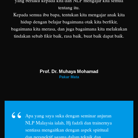
yang berlaku kepada kita dan NLP mengajar kita semua
tentang itu.
Kepada semua ibu bapa, tentukan kita mengajar anak kita
hidup dengan belajar bagaimana otak kita berfikir,
bagaimana kita merasa, dan juga bagaimana kita melakukan
tindakan sebab fikir baik, rasa baik, buat baik dapat baik.
Prof. Dr. Muhaya Mohamad
Pakar Mata
Apa yang saya suka dengan seminar anjuran
NLP Malaysia ialah, Hj fadzli dan trainernya
sentiasa mengaitkan dengan aspek spiritual
dan perspektif agama dalam teknik dan