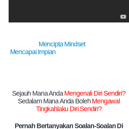
Seminar
Berimpak Tinggi
Khas Untuk Anda
Yang Ingin
Mencipta Mindset
Yang Betul Bagi
Mencapai Impian
Dengan Lebih Pantas Dan
Berganda!
Sejauh Mana Anda
Mengenali Diri Sendiri?
Sedalam Mana Anda Boleh
Mengawal
Tingkahlaku Diri Sendiri?
Pernah Bertanyakan Soalan-Soalan Di