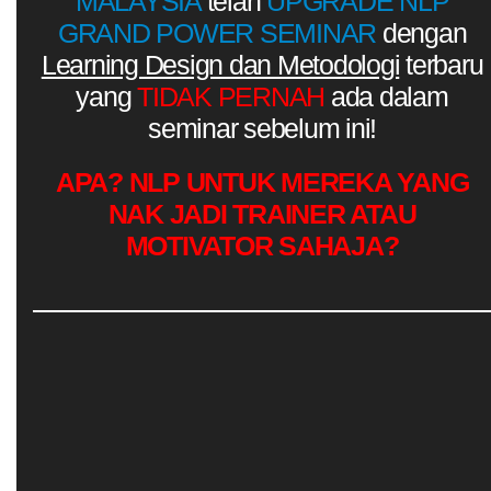
MALAYSIA
telah
UPGRADE NLP
GRAND POWER SEMINAR
dengan
Learning Design dan Metodologi
terbaru
yang
TIDAK PERNAH
ada dalam
seminar sebelum ini!
APA? NLP UNTUK MEREKA YANG
NAK JADI TRAINER ATAU
MOTIVATOR SAHAJA?