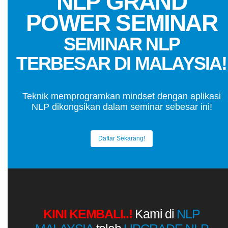
NLP GRAND
POWER SEMINAR
SEMINAR NLP
TERBESAR DI MALAYSIA!
Teknik memprogramkan mindset dengan aplikasi
NLP dikongsikan dalam seminar sebesar ini!
Daftar Sekarang!
KINI KEMBALI..!
Kami di
NLP