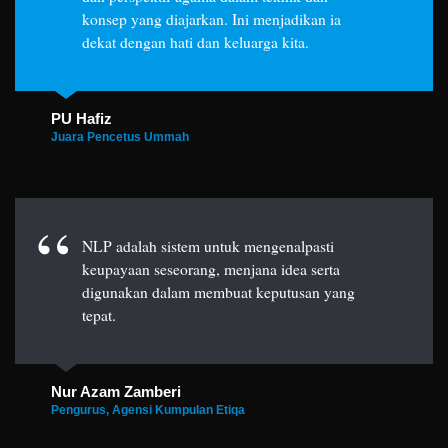
konsep yang diajarkan. Ini menjadikan ia
dekat dengan hati dan keluarga kita.
PU Hafiz
Juara Pencetus Ummah
NLP adalah sistem untuk mengenalpasti
keupayaan seseorang, menjana idea serta
digunakan dalam membuat keputusan yang
tepat.
Nur Azam Zamberi
Pengurus, Agensi Kumpulan Etiqa