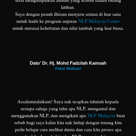
serta mengumpulkan alumni yang terlibat dalam bidang
latihan.
Saya dengan penuh iltizam menyeru semua di luar sana
untuk hadir ke program anjuran
NLP Malaysia Centre
untuk merasai kehebatan dan nilai tambah yang luar biasa.
Dato' Dr. Hj. Mohd Fadzilah Kamsah
Pakar Motivasi
Assalamualaikum! Saya nak ucapkan tahniah kepada
sesiapa sahaja yang tahu apa NLP, mengamal dan
menggunakan NLP, dan mengikuti apa
NLP Malaysia
buat
sebab bagi saya kalau kita nak hidup dengan tenang kita
perlu belajar cara melihat dunia dan cara kita proses apa