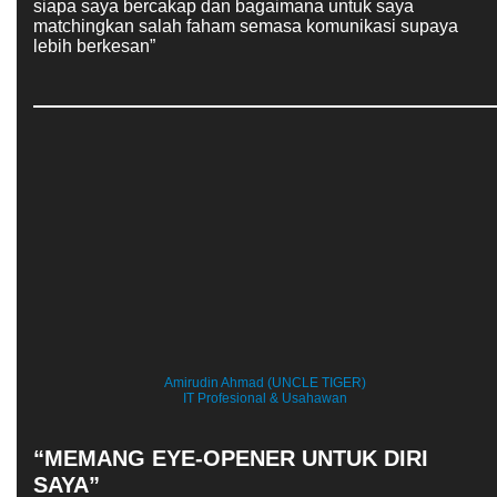
siapa saya bercakap dan bagaimana untuk saya
matchingkan salah faham semasa komunikasi supaya
lebih berkesan”
Amirudin Ahmad (UNCLE TIGER)
IT Profesional & Usahawan
“MEMANG EYE-OPENER UNTUK DIRI
SAYA”