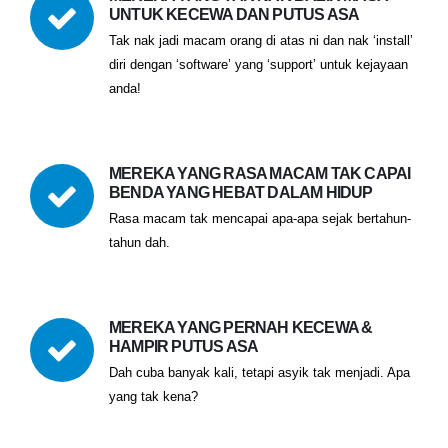
UNTUK KECEWA DAN PUTUS ASA
Tak nak jadi macam orang di atas ni dan nak ‘install’
diri dengan ‘software’ yang ‘support’ untuk kejayaan
anda!
MEREKA YANG RASA MACAM TAK CAPAI
BENDA YANG HEBAT DALAM HIDUP
Rasa macam tak mencapai apa-apa sejak bertahun-
tahun dah.
MEREKA YANG PERNAH KECEWA &
HAMPIR PUTUS ASA
Dah cuba banyak kali, tetapi asyik tak menjadi. Apa
yang tak kena?