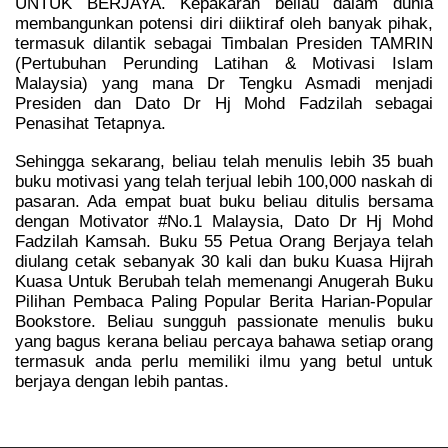
UNTUK BERJAYA. Kepakaran beliau dalam dunia
membangunkan potensi diri diiktiraf oleh banyak pihak,
termasuk dilantik sebagai Timbalan Presiden TAMRIN
(Pertubuhan Perunding Latihan & Motivasi Islam
Malaysia) yang mana Dr Tengku Asmadi menjadi
Presiden dan Dato Dr Hj Mohd Fadzilah sebagai
Penasihat Tetapnya.
Sehingga sekarang, beliau telah menulis lebih 35 buah
buku motivasi yang telah terjual lebih 100,000 naskah di
pasaran. Ada empat buat buku beliau ditulis bersama
dengan Motivator #No.1 Malaysia, Dato Dr Hj Mohd
Fadzilah Kamsah. Buku 55 Petua Orang Berjaya telah
diulang cetak sebanyak 30 kali dan buku Kuasa Hijrah
Kuasa Untuk Berubah telah memenangi Anugerah Buku
Pilihan Pembaca Paling Popular Berita Harian-Popular
Bookstore. Beliau sungguh passionate menulis buku
yang bagus kerana beliau percaya bahawa setiap orang
termasuk anda perlu memiliki ilmu yang betul untuk
berjaya dengan lebih pantas.