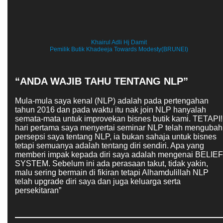
Khairul Adli Hj Damit
Pemilik Butik Khadeeja Towards Modesty(BRUNEI)
“ANDA WAJIB TAHU TENTANG NLP”
Mula-mula saya kenal (NLP) adalah pada pertengahan
tahun 2016 dan pada waktu itu nak join NLP hanyalah
semata-mata untuk improvekan bisnes butik kami. TETAPI!
hari pertama saya menyertai seminar NLP telah mengubah
persepsi saya tentang NLP, ia bukan sahaja untuk bisnes
tetapi semuanya adalah tentang diri sendiri. Apa yang
memberi impak kepada diri saya adalah mengenai BELIEF
SYSTEM. Sebelum ini ada perasaan takut, tidak yakin,
malu sering bermain di fikiran tetapi Alhamdulillah NLP
telah upgrade diri saya dan juga keluarga serta
persekitaran”