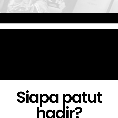
Siapa patut
hadir?