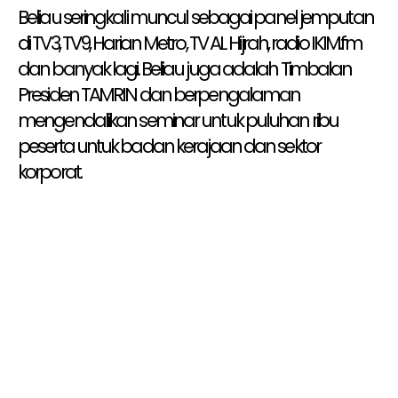
Beliau seringkali muncul sebagai panel jemputan
di TV3, TV9, Harian Metro, TV AL Hijrah, radio IKIM.fm
dan banyak lagi. Beliau juga adalah Timbalan
Presiden TAMRIN dan berpengalaman
mengendalikan seminar untuk puluhan ribu
peserta untuk badan kerajaan dan sektor
korporat.