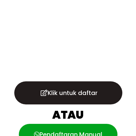
Klik untuk daftar
ATAU
Pendaftaran Manual