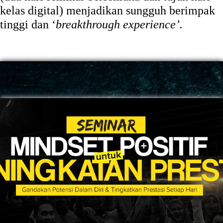
kelas digital) menjadikan sungguh berimpak
tinggi dan ‘
breakthrough experience’.