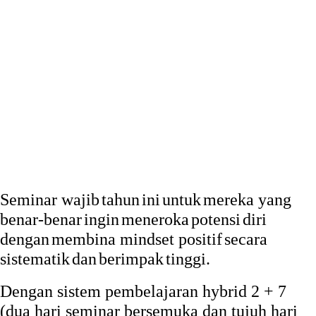
Seminar
wajib
tahun
ini
untuk
mereka
yang
benar-benar
ingin
meneroka
potensi
diri
dengan
membina
mindset
positif
secara
sistematik
dan
berimpak
tinggi
.
Dengan sistem pembelajaran hybrid 2 + 7
(dua hari seminar bersemuka dan tujuh hari