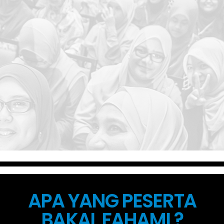
APA YANG PESERTA
BAKAL FAHAMI ?