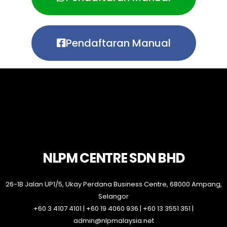
Pendaftaran Manual
NLPM CENTRE SDN BHD
26-1B Jalan UP1/5, Ukay Perdana Business Centre, 68000 Ampang,
Selangor
+60 3 4107 4101 | +60 19 4060 936 | +60 13 3551 351 |
admin@nlpmalaysia.net